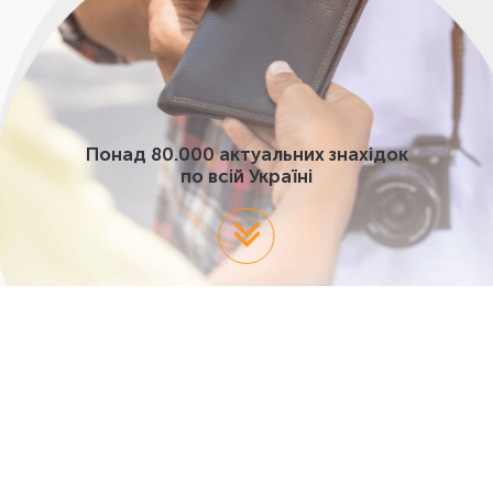
Понад 80.000 актуальних знахідок
по всій Україні
Актуальні знахідки по Україні
07.08.2026 - 09.08.2026
Всі категорії