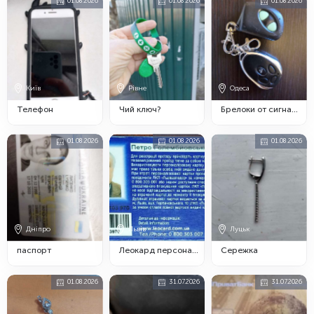
01.08.2026
01.08.2026
01.08.2026
Київ
Рівне
Одеса
Телефон
Чий ключ?
Брелоки от сигнализации
01.08.2026
01.08.2026
01.08.2026
Дніпро
Львів
Луцьк
паспорт
Леокард персоналізований
Сережка
01.08.2026
31.07.2026
31.07.2026