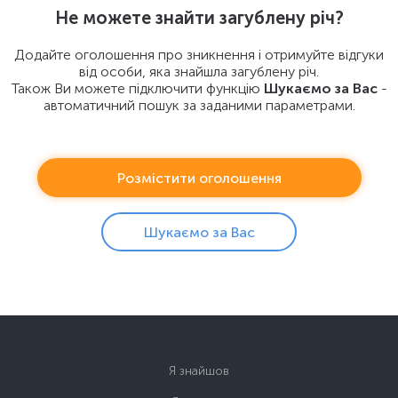
Не можете знайти загублену рiч?
Додайте оголошення про зникнення і отримуйте відгуки
вiд особи, яка знайшла загублену річ.
Також Ви можете підключити функцію
Шукаємо за Вас
-
автоматичний пошук за заданими параметрами.
Розмістити оголошення
Шукаємо за Вас
Я знайшов