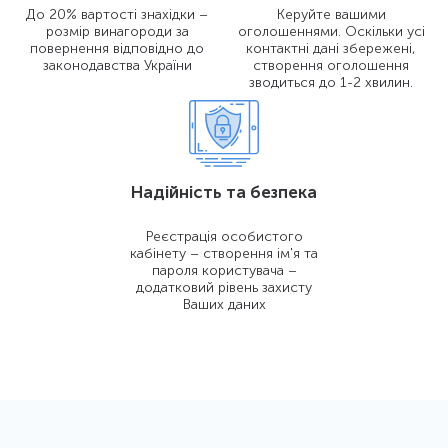
До 20% вартості знахідки –
Керуйте вашими
розмір винагороди за
оголошеннями. Оскільки усі
повернення відповідно до
контактні дані збережені,
законодавства України
створення оголошення
зводиться до 1-2 хвилин.
Надійність та безпека
Реєстрація особистого
кабінету – створення ім'я та
пароля користувача –
додатковий рівень захисту
Ваших даних