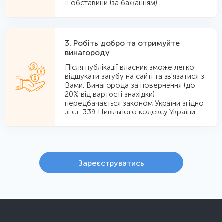
її обставини (за бажанням).
3. Робіть добро та отримуйте
винагороду
Після публікації власник зможе легко
вiдшукати загубу на сайтi та зв'язатися з
Вами. Винагорода за повернення (до
20% від вартості знахідки)
передбачається законом України згідно
зі ст. 339 Цивільного кодексу України
Зареєструватись