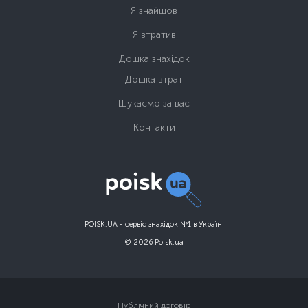
Я знайшов
Я втратив
Дошка знахідок
Дошка втрат
Шукаємо за вас
Контакти
POISK.UA - сервіс знахідок №1 в Україні
© 2026 Poisk.ua
Публічний договір