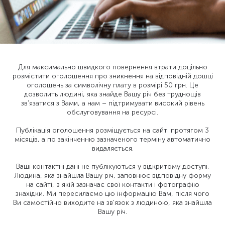
Для максимально швидкого повернення втрати доцільно
розмістити оголошення про зникнення на відповідній дошці
оголошень за символічну плату в розмірі 50 грн. Це
дозволить людині, яка знайде Вашу річ без труднощів
зв'язатися з Вами, а нам – підтримувати високий рівень
обслуговування на ресурсі.
Публікація оголошення розміщується на сайті протягом 3
місяців, а по закінченню зазначеного терміну автоматично
видаляється.
Ваші контактні дані не публікуються у відкритому доступі.
Людина, яка знайшла Вашу річ, заповнює відповідну форму
на сайті, в якій зазначає свої контакти і фотографію
знахідки. Ми пересилаємо цю інформацію Вам, після чого
Ви самостійно виходите на зв'язок з людиною, яка знайшла
Вашу річ.