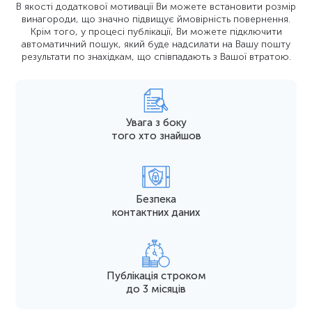
В якості додаткової мотивації Ви можете встановити розмір
винагороди, що значно підвищує ймовірність повернення.
Крім того, у процесі публікації, Ви можете підключити
автоматичний пошук, який буде надсилати на Вашу пошту
результати по знахідкам, що співпадають з Вашої втратою.
Увага з боку
того хто знайшов
Безпека
контактних даних
Публікація строком
до 3 мicяцiв