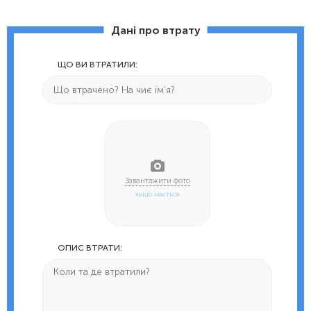
Дані про втрату
ЩО ВИ ВТРАТИЛИ:
якщо мається
ОПИС ВТРАТИ: