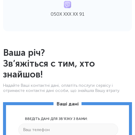
050Х ХХХ ХХ 91
Ваша річ?
Зв’яжіться с тим, хто
знайшов!
Надайте Ваші контактнi дані, оплатіть послуги сервісу і
отримаєте контактні дані особи, що знайшла Вашу втрату.
Ваші дані
ВВЕДІТЬ ДАНІ ДЛЯ ЗВ'ЯЗКУ З ВАМИ: