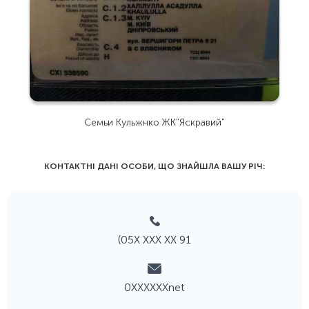
Семьи Кульжнко ЖК"Яскравий"
КОНТАКТНІ ДАНІ ОСОБИ, ЩО ЗНАЙШЛА ВАШУ РIЧ:
(05Х ХХХ ХХ 91
0ХХХХХХnet