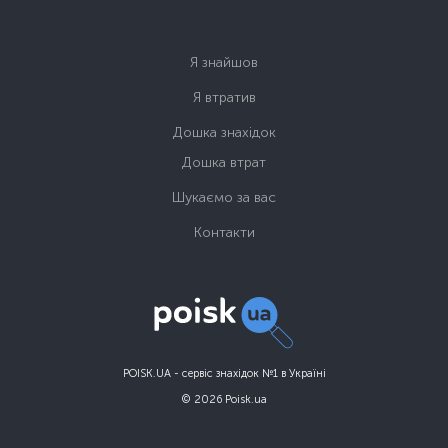
Я знайшов
Я втратив
Дошка знахідок
Дошка втрат
Шукаємо за вас
Контакти
POISK.UA - сервіс знахідок №1 в Україні
© 2026 Poisk.ua