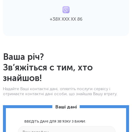
+38Х ХХХ ХХ 86
Ваша річ?
Зв’яжіться с тим, хто
знайшов!
Надайте Ваші контактнi дані, оплатіть послуги сервісу і
отримаєте контактні дані особи, що знайшла Вашу втрату.
Ваші дані
ВВЕДІТЬ ДАНІ ДЛЯ ЗВ'ЯЗКУ З ВАМИ: