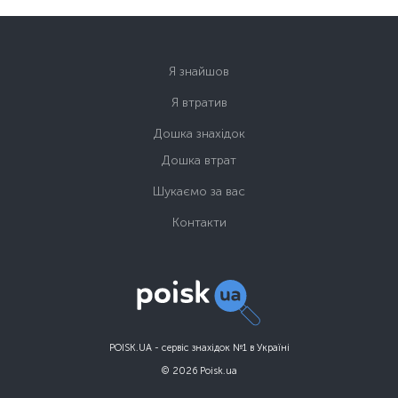
Я знайшов
Я втратив
Дошка знахідок
Дошка втрат
Шукаємо за вас
Контакти
POISK.UA - сервіс знахідок №1 в Україні
© 2026 Poisk.ua