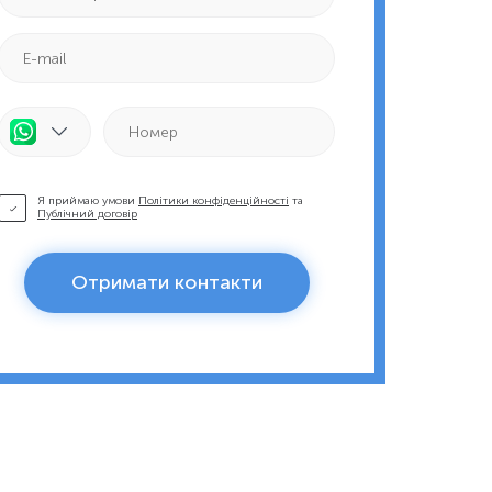
Я приймаю умови
Політики конфіденційності
та
Публічний договір
Отримати контакти