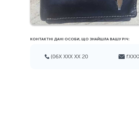
КОНТАКТНІ ДАНІ ОСОБИ, ЩО ЗНАЙШЛА ВАШУ РIЧ:
(06Х ХХХ ХХ 20
fХХ