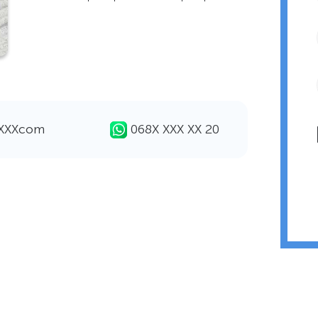
ХХХХcom
068Х ХХХ ХХ 20