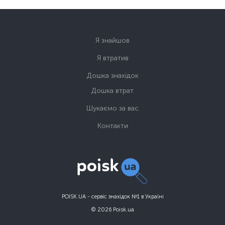
Я знайшов
Я втратив
Дошка знахідок
Дошка втрат
Шукаємо за вас
Контакти
POISK.UA - сервіс знахідок №1 в Україні
© 2026 Poisk.ua