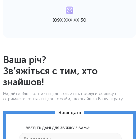
(09Х ХХХ ХХ 30
Ваша річ?
Зв’яжіться с тим, хто
знайшов!
Надайте Ваші контактнi дані, оплатіть послуги сервісу і
отримаєте контактні дані особи, що знайшла Вашу втрату.
Ваші дані
ВВЕДІТЬ ДАНІ ДЛЯ ЗВ'ЯЗКУ З ВАМИ: