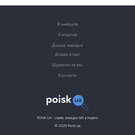
Я знайшов
Я втратив
Дошка знахідок
Дошка втрат
Шукаємо за вас
Контакти
POISK.UA - сервіс знахідок №1 в Україні
© 2026 Poisk.ua