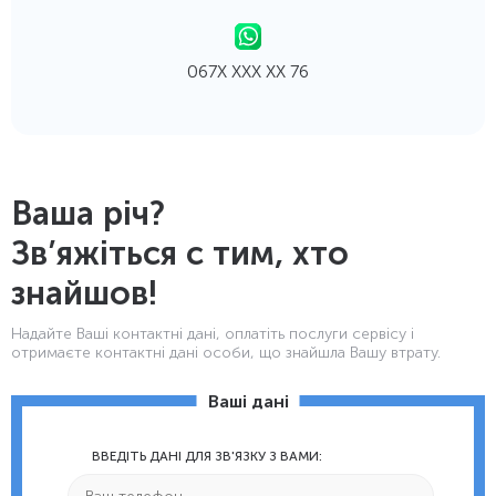
067Х ХХХ ХХ 76
Ваша річ?
Зв’яжіться с тим, хто
знайшов!
Надайте Ваші контактнi дані, оплатіть послуги сервісу і
отримаєте контактні дані особи, що знайшла Вашу втрату.
Ваші дані
ВВЕДІТЬ ДАНІ ДЛЯ ЗВ'ЯЗКУ З ВАМИ: