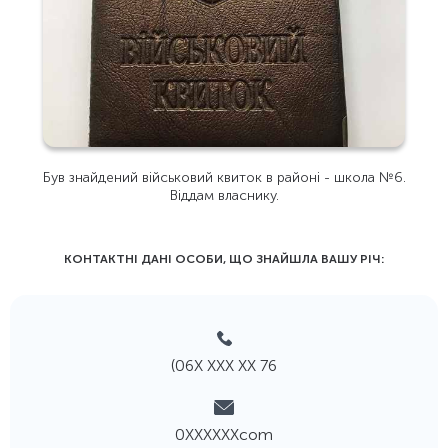
Був знайдений військовий квиток в районі - школа №6.
Віддам власнику.
КОНТАКТНІ ДАНІ ОСОБИ, ЩО ЗНАЙШЛА ВАШУ РIЧ:
(06Х ХХХ ХХ 76
0ХХХХХХcom