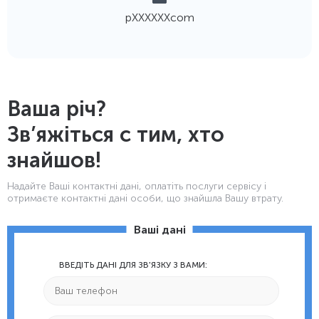
pХХХХХХcom
Ваша річ?
Зв’яжіться с тим, хто
знайшов!
Надайте Ваші контактнi дані, оплатіть послуги сервісу і
отримаєте контактні дані особи, що знайшла Вашу втрату.
Ваші дані
ВВЕДІТЬ ДАНІ ДЛЯ ЗВ'ЯЗКУ З ВАМИ: