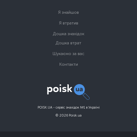
Я знайшов
Я втратив
Дошка знахідок
Дошка втрат
Шукаємо за вас
Контакти
POISK.UA - сервіс знахідок №1 в Україні
© 2026 Poisk.ua