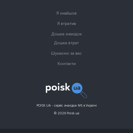
Я знайшов
Я втратив
Дошка знахідок
Дошка втрат
Шукаємо за вас
Контакти
POISK.UA - сервіс знахідок №1 в Україні
© 2026 Poisk.ua