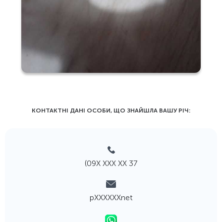
КОНТАКТНІ ДАНІ ОСОБИ, ЩО ЗНАЙШЛА ВАШУ РIЧ:
(09Х ХХХ ХХ 37
pХХХХХХnet