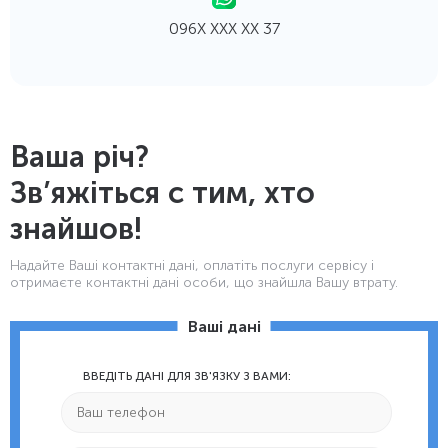
096Х ХХХ ХХ 37
Ваша річ?
Зв’яжіться с тим, хто
знайшов!
Надайте Ваші контактнi дані, оплатіть послуги сервісу і
отримаєте контактні дані особи, що знайшла Вашу втрату.
Ваші дані
ВВЕДІТЬ ДАНІ ДЛЯ ЗВ'ЯЗКУ З ВАМИ: