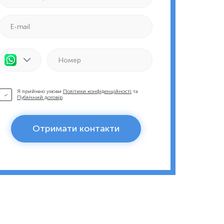
Я приймаю умови
Політики конфіденційності
та
Публічний договір
Отримати контакти