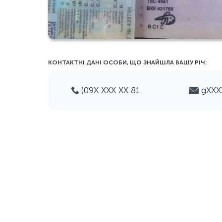
КОНТАКТНІ ДАНІ ОСОБИ, ЩО ЗНАЙШЛА ВАШУ РIЧ:
(09Х ХХХ ХХ 81
gХХ