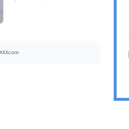
ХХХХcom