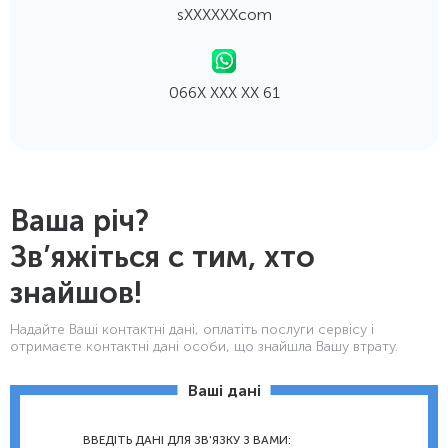
sХХХХХХcom
066Х ХХХ ХХ 61
Ваша річ?
Зв’яжіться с тим, хто
знайшов!
Надайте Ваші контактнi дані, оплатіть послуги сервісу і
отримаєте контактні дані особи, що знайшла Вашу втрату.
Ваші дані
ВВЕДІТЬ ДАНІ ДЛЯ ЗВ'ЯЗКУ З ВАМИ: