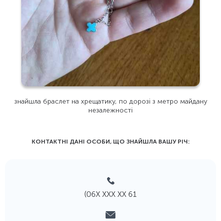
знайшла браслет на хрещатику, по дорозі з метро майдану
незалежності
КОНТАКТНІ ДАНІ ОСОБИ, ЩО ЗНАЙШЛА ВАШУ РIЧ:
(06Х ХХХ ХХ 61