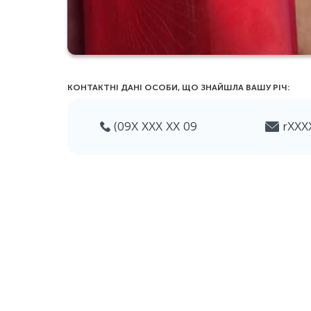
КОНТАКТНІ ДАНІ ОСОБИ, ЩО ЗНАЙШЛА ВАШУ РIЧ:
(09Х ХХХ ХХ 09
rХХ