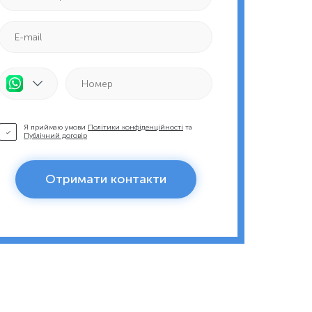
Я приймаю умови
Політики конфіденційності
та
Публічний договір
Отримати контакти