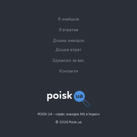
Я знайшов
Я втратив
Дошка знахідок
Дошка втрат
Шукаємо за вас
Контакти
POISK.UA - сервіс знахідок №1 в Україні
© 2026 Poisk.ua