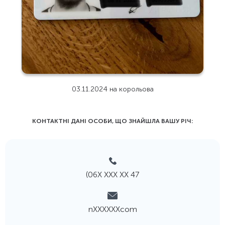
03.11.2024 на корольова
КОНТАКТНІ ДАНІ ОСОБИ, ЩО ЗНАЙШЛА ВАШУ РIЧ:
(06Х ХХХ ХХ 47
nХХХХХХcom