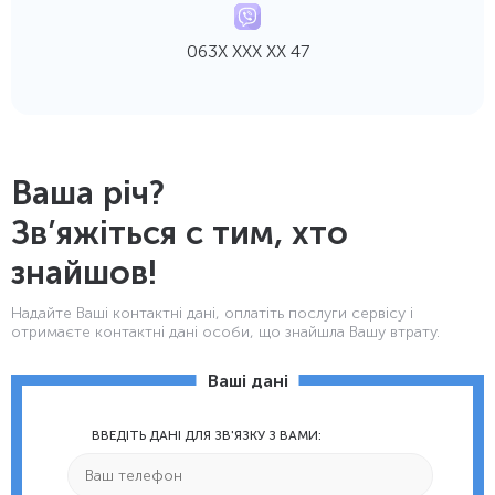
063Х ХХХ ХХ 47
Ваша річ?
Зв’яжіться с тим, хто
знайшов!
Надайте Ваші контактнi дані, оплатіть послуги сервісу і
отримаєте контактні дані особи, що знайшла Вашу втрату.
Ваші дані
ВВЕДІТЬ ДАНІ ДЛЯ ЗВ'ЯЗКУ З ВАМИ: