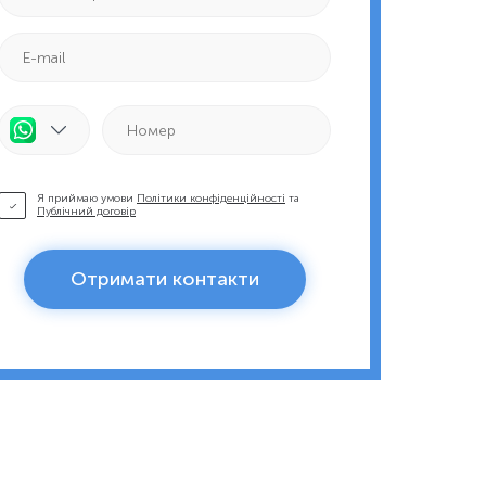
Я приймаю умови
Політики конфіденційності
та
Публічний договір
Отримати контакти