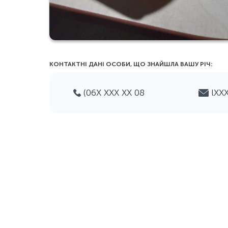
КОНТАКТНІ ДАНІ ОСОБИ, ЩО ЗНАЙШЛА ВАШУ РIЧ:
(06Х ХХХ ХХ 08
lХХ