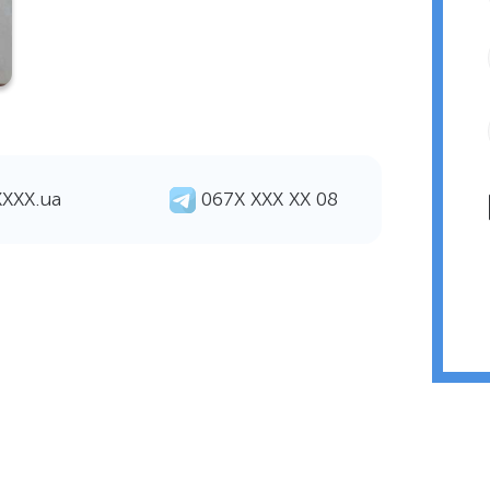
ХХХХ.ua
067Х ХХХ ХХ 08