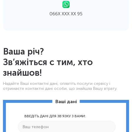
066Х ХХХ ХХ 95
Ваша річ?
Зв’яжіться с тим, хто
знайшов!
Надайте Ваші контактнi дані, оплатіть послуги сервісу і
отримаєте контактні дані особи, що знайшла Вашу втрату.
Ваші дані
ВВЕДІТЬ ДАНІ ДЛЯ ЗВ'ЯЗКУ З ВАМИ: