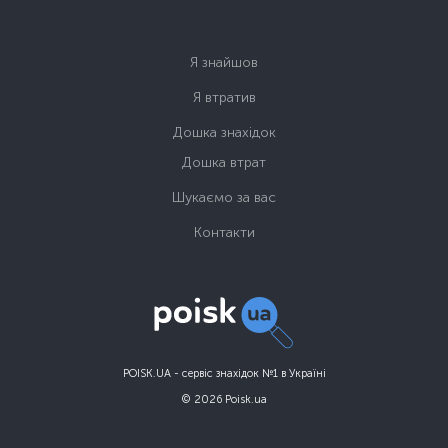
Я знайшов
Я втратив
Дошка знахідок
Дошка втрат
Шукаємо за вас
Контакти
POISK.UA - сервіс знахідок №1 в Україні
© 2026 Poisk.ua