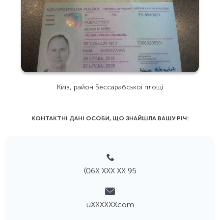
Київ, район Бессарабської площі
КОНТАКТНІ ДАНІ ОСОБИ, ЩО ЗНАЙШЛА ВАШУ РIЧ:
(06Х ХХХ ХХ 95
uХХХХХХcom