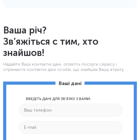
Ваша річ?
Зв’яжіться с тим, хто
знайшов!
Надайте Ваші контактнi дані, оплатіть послуги сервісу і
отримаєте контактні дані особи, що знайшла Вашу втрату.
Ваші дані
ВВЕДІТЬ ДАНІ ДЛЯ ЗВ'ЯЗКУ З ВАМИ: