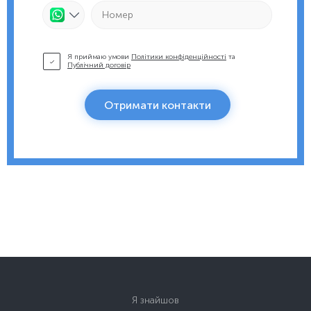
Я приймаю умови
Політики конфіденційності
та
Публічний договір
Отримати контакти
Я знайшов