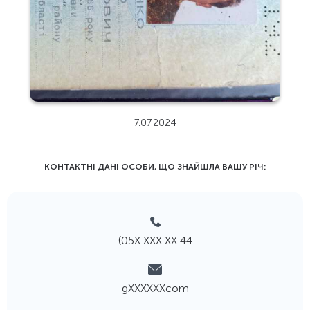
7.07.2024
КОНТАКТНІ ДАНІ ОСОБИ, ЩО ЗНАЙШЛА ВАШУ РIЧ:
(05Х ХХХ ХХ 44
gХХХХХХcom