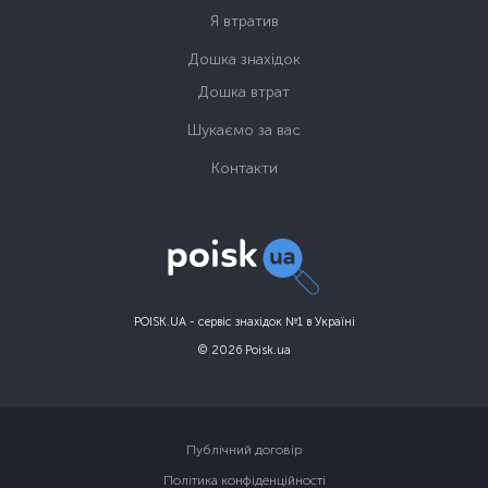
Я втратив
Дошка знахідок
Дошка втрат
Шукаємо за вас
Контакти
POISK.UA - сервіс знахідок №1 в Україні
© 2026 Poisk.ua
Публічний договір
Політика конфіденційності