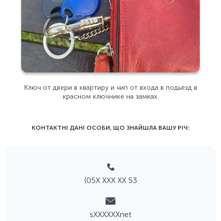
Ключ от двери в квартиру и чип от входа в подьезд в
красном ключнике на замках.
КОНТАКТНІ ДАНІ ОСОБИ, ЩО ЗНАЙШЛА ВАШУ РIЧ:
(05Х ХХХ ХХ 53
sХХХХХХnet