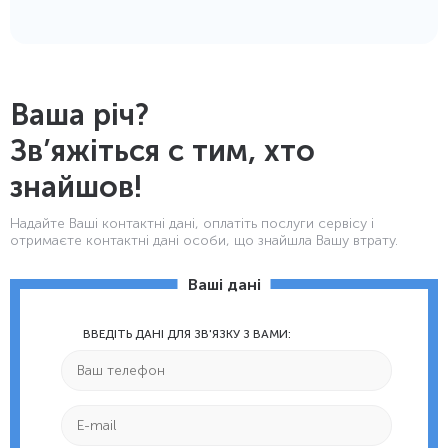
Ваша річ?
Зв’яжіться с тим, хто
знайшов!
Надайте Ваші контактнi дані, оплатіть послуги сервісу і
отримаєте контактні дані особи, що знайшла Вашу втрату.
Ваші дані
ВВЕДІТЬ ДАНІ ДЛЯ ЗВ'ЯЗКУ З ВАМИ: