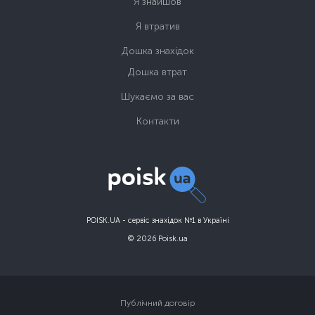
Я знайшов
Я втратив
Дошка знахідок
Дошка втрат
Шукаємо за вас
Контакти
POISK.UA - сервіс знахідок №1 в Україні
© 2026 Poisk.ua
Публічний договір