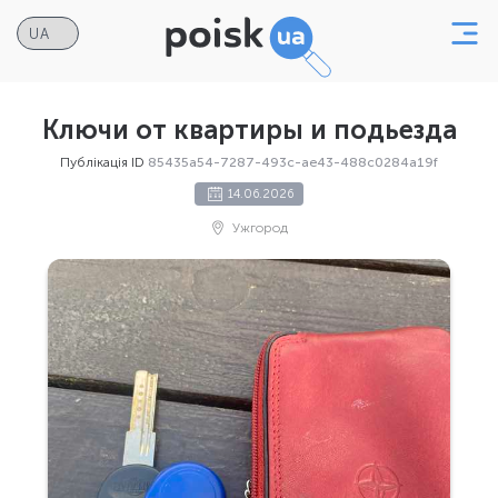
Ключи от квартиры и подьезда
Публікація ID
85435a54-7287-493c-ae43-488c0284a19f
14.06.2026
Ужгород