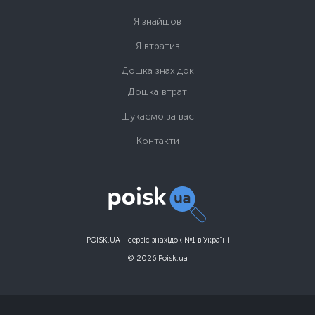
Я знайшов
Я втратив
Дошка знахідок
Дошка втрат
Шукаємо за вас
Контакти
POISK.UA - сервіс знахідок №1 в Україні
© 2026 Poisk.ua