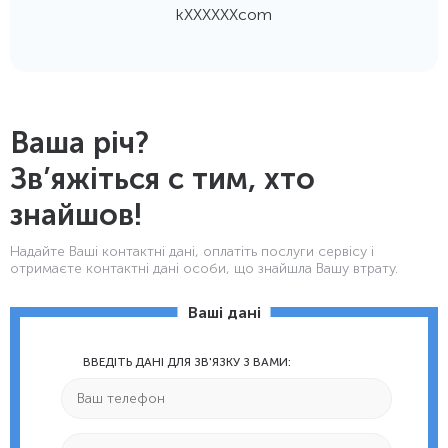
kХХХХХХcom
Ваша річ?
Зв’яжіться с тим, хто
знайшов!
Надайте Ваші контактнi дані, оплатіть послуги сервісу і
отримаєте контактні дані особи, що знайшла Вашу втрату.
Ваші дані
ВВЕДІТЬ ДАНІ ДЛЯ ЗВ'ЯЗКУ З ВАМИ: