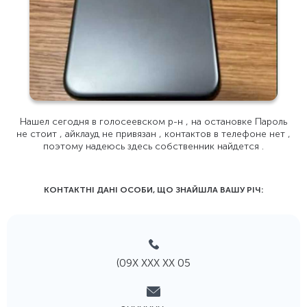
Нашел сегодня в голосеевском р-н , на остановке Пароль
не стоит , айклауд не привязан , контактов в телефоне нет ,
поэтому надеюсь здесь собственник найдется .
КОНТАКТНІ ДАНІ ОСОБИ, ЩО ЗНАЙШЛА ВАШУ РIЧ:
(09Х ХХХ ХХ 05