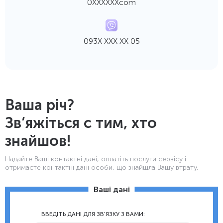
0ХХХХХХcom
093Х ХХХ ХХ 05
Ваша річ?
Зв’яжіться с тим, хто
знайшов!
Надайте Ваші контактнi дані, оплатіть послуги сервісу і
отримаєте контактні дані особи, що знайшла Вашу втрату.
Ваші дані
ВВЕДІТЬ ДАНІ ДЛЯ ЗВ'ЯЗКУ З ВАМИ: