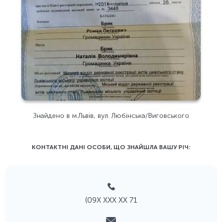
Знайдено в м.Львів, вул. Любінська/Виговського
КОНТАКТНІ ДАНІ ОСОБИ, ЩО ЗНАЙШЛА ВАШУ РIЧ:
(09Х ХХХ ХХ 71