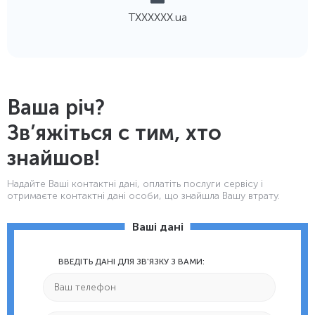
TХХХХХХ.ua
Ваша річ?
Зв’яжіться с тим, хто
знайшов!
Надайте Ваші контактнi дані, оплатіть послуги сервісу і
отримаєте контактні дані особи, що знайшла Вашу втрату.
Ваші дані
ВВЕДІТЬ ДАНІ ДЛЯ ЗВ'ЯЗКУ З ВАМИ: