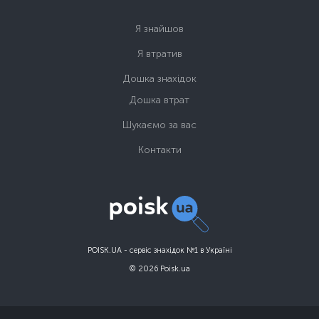
Я знайшов
Я втратив
Дошка знахідок
Дошка втрат
Шукаємо за вас
Контакти
POISK.UA - сервіс знахідок №1 в Україні
© 2026 Poisk.ua