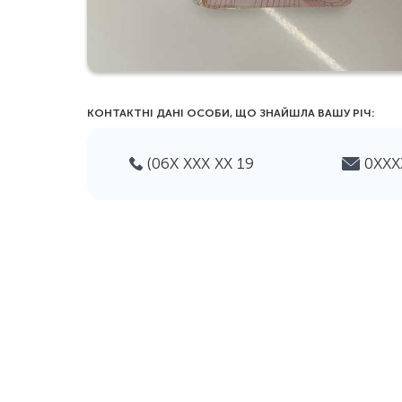
КОНТАКТНІ ДАНІ ОСОБИ, ЩО ЗНАЙШЛА ВАШУ РIЧ:
(06Х ХХХ ХХ 19
0ХХ