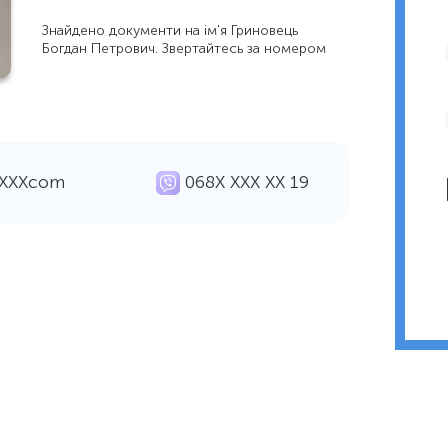
Знайдено документи на ім'я Гриновець
Богдан Петрович. Звертайтесь за номером
ХХХХcom
068Х ХХХ ХХ 19