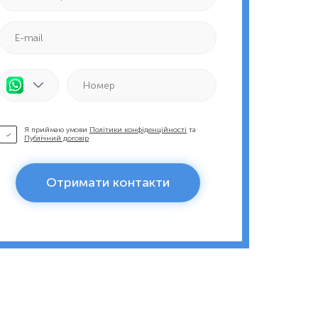
Я приймаю умови
Політики конфіденційності
та
Публічний договір
Отримати контакти