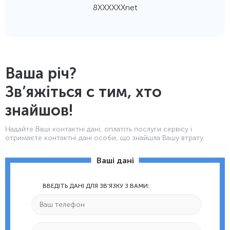
8ХХХХХХnet
Ваша річ?
Зв’яжіться с тим, хто
знайшов!
Надайте Ваші контактнi дані, оплатіть послуги сервісу і
отримаєте контактні дані особи, що знайшла Вашу втрату.
Ваші дані
ВВЕДІТЬ ДАНІ ДЛЯ ЗВ'ЯЗКУ З ВАМИ: