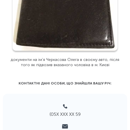
документи на ім'я Черкасова Олега в своєму авто, після
того як підвозив вказаного чоловіка в м. Києві
КОНТАКТНІ ДАНІ ОСОБИ, ЩО ЗНАЙШЛА ВАШУ РIЧ:
(05Х ХХХ ХХ 59