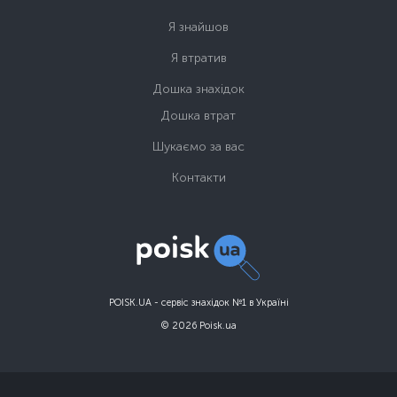
Я знайшов
Я втратив
Дошка знахідок
Дошка втрат
Шукаємо за вас
Контакти
POISK.UA - сервіс знахідок №1 в Україні
© 2026 Poisk.ua