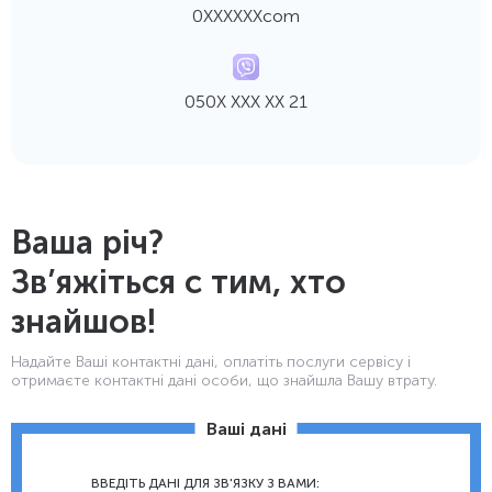
0ХХХХХХcom
050Х ХХХ ХХ 21
Ваша річ?
Зв’яжіться с тим, хто
знайшов!
Надайте Ваші контактнi дані, оплатіть послуги сервісу і
отримаєте контактні дані особи, що знайшла Вашу втрату.
Ваші дані
ВВЕДІТЬ ДАНІ ДЛЯ ЗВ'ЯЗКУ З ВАМИ: