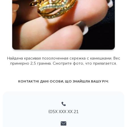
Найдена красивая позолоченная сережка с камешками. Вес
примерно 2,5 грамма. Смотрите фото, что прилагается.
КОНТАКТНІ ДАНІ ОСОБИ, ЩО ЗНАЙШЛА ВАШУ РIЧ:
(05Х ХХХ ХХ 21