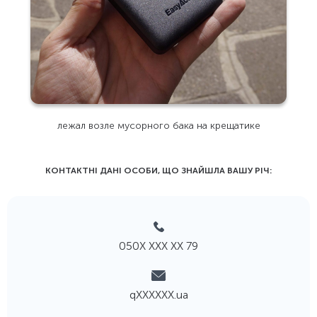
лежал возле мусорного бака на крещатике
КОНТАКТНІ ДАНІ ОСОБИ, ЩО ЗНАЙШЛА ВАШУ РIЧ:
050Х ХХХ ХХ 79
qХХХХХХ.ua