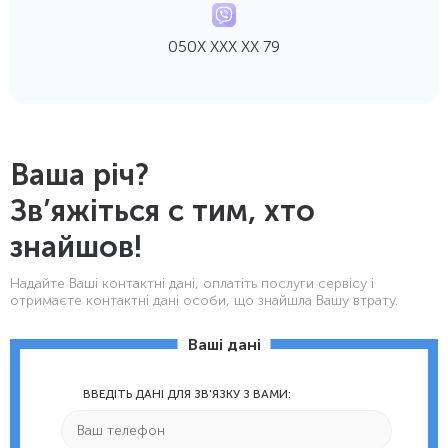
050Х ХХХ ХХ 79
Ваша річ?
Зв’яжіться с тим, хто
знайшов!
Надайте Ваші контактнi дані, оплатіть послуги сервісу і
отримаєте контактні дані особи, що знайшла Вашу втрату.
Ваші дані
ВВЕДІТЬ ДАНІ ДЛЯ ЗВ'ЯЗКУ З ВАМИ: