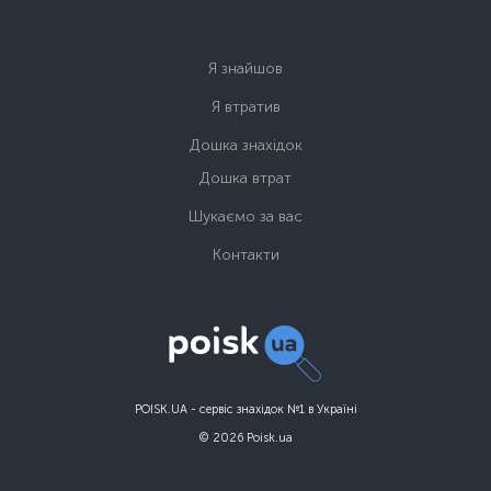
Я знайшов
Я втратив
Дошка знахідок
Дошка втрат
Шукаємо за вас
Контакти
POISK.UA - сервіс знахідок №1 в Україні
© 2026 Poisk.ua