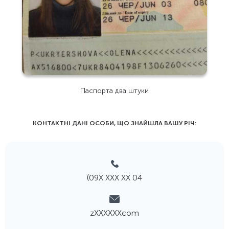
Паспорта два штуки
КОНТАКТНІ ДАНІ ОСОБИ, ЩО ЗНАЙШЛА ВАШУ РIЧ:
(09Х ХХХ ХХ 04
zХХХХХХcom