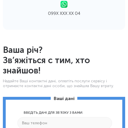
099Х ХХХ ХХ 04
Ваша річ?
Зв’яжіться с тим, хто
знайшов!
Надайте Ваші контактнi дані, оплатіть послуги сервісу і
отримаєте контактні дані особи, що знайшла Вашу втрату.
Ваші дані
ВВЕДІТЬ ДАНІ ДЛЯ ЗВ'ЯЗКУ З ВАМИ: