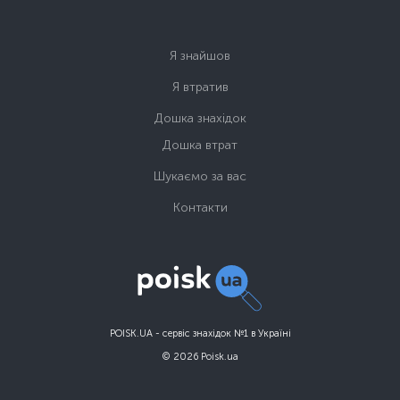
Я знайшов
Я втратив
Дошка знахідок
Дошка втрат
Шукаємо за вас
Контакти
POISK.UA - сервіс знахідок №1 в Україні
© 2026 Poisk.ua