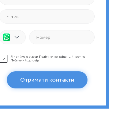
Я приймаю умови
Політики конфіденційності
та
Публічний договір
Отримати контакти