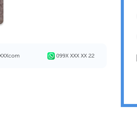
ХХХХcom
099Х ХХХ ХХ 22