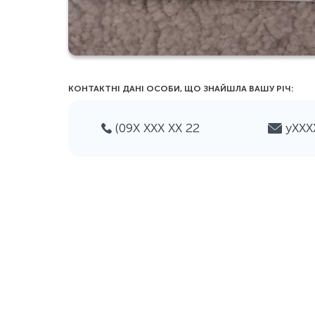
КОНТАКТНІ ДАНІ ОСОБИ, ЩО ЗНАЙШЛА ВАШУ РIЧ:
(09Х ХХХ ХХ 22
yХХ