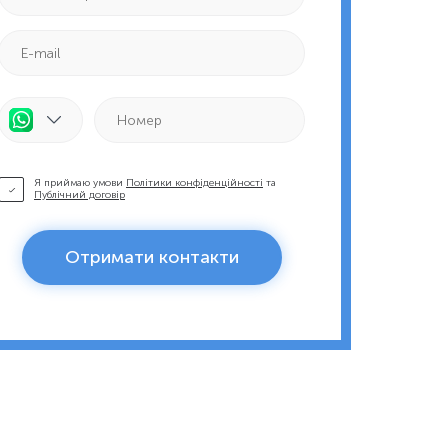
Я приймаю умови
Політики конфіденційності
та
Публічний договір
Отримати контакти