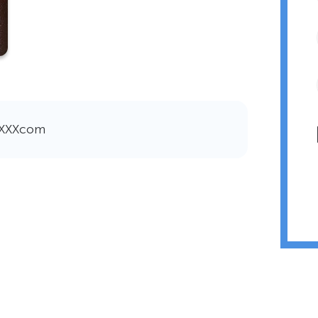
ХХХХcom