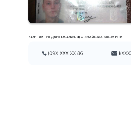
КОНТАКТНІ ДАНІ ОСОБИ, ЩО ЗНАЙШЛА ВАШУ РIЧ:
(09Х ХХХ ХХ 86
kХХ