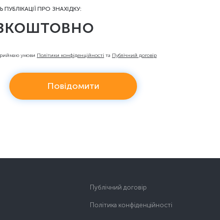
Ь ПУБЛІКАЦІЇ ПРО ЗНАХІДКУ:
зкоштовно
приймаю умови
Політики конфіденційності
та
Публічний договір
Повідомити
Публічний договір
Політика конфіденційності