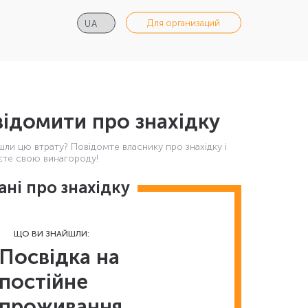
Для организаций
ідомити про знахідку
шли цю втрату? Повідомте власнику про знахідку і
те свою винагороду!
ані про знахідку
ЩО ВИ ЗНАЙШЛИ:
Посвідка на
постійне
проживання