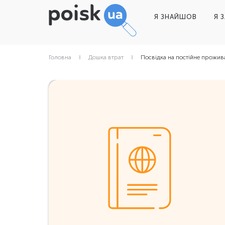
Я ЗНАЙШОВ
Я 
Головна
Дошка втрат
Посвідка на постійне прожив