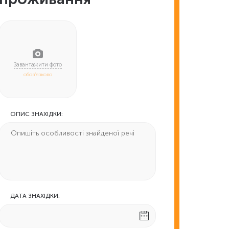
обов'язково
ОПИС ЗНАХІДКИ:
ДАТА ЗНАХІДКИ: