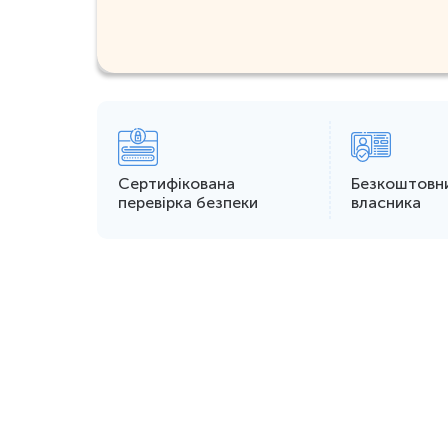
Сертифікована
Безкоштовн
перевірка безпеки
власника