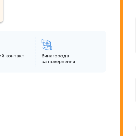
ий контакт
Винагорода
за повернення