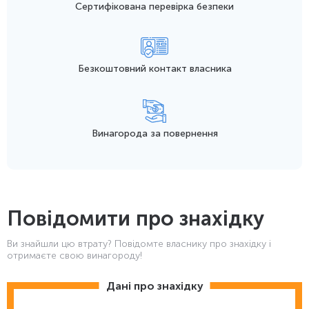
Сертифікована перевірка безпеки
Безкоштовний контакт
власника
Винагорода
за повернення
Повідомити про знахідку
Ви знайшли цю втрату? Повідомте власнику про знахідку і
отримаєте свою винагороду!
Дані про знахідку