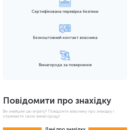
Сертифікована перевірка безпеки
Безкоштовний контакт
власника
Винагорода
за повернення
Повідомити про знахідку
Ви знайшли цю втрату? Повідомте власнику про знахідку і
отримаєте свою винагороду!
Дані про знахідку