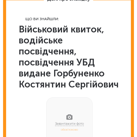
ЩО ВИ ЗНАЙШЛИ:
Військовий квиток,
водійське
посвідчення,
посвідчення УБД
видане Горбуненко
Костянтин Сергійович
обов'язково