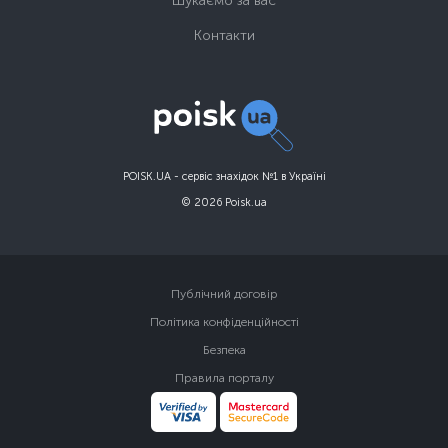
Шукаємо за вас
Контакти
POISK.UA - сервіс знахідок №1 в Україні
© 2026 Poisk.ua
Публічний договір
Політика конфіденційності
Безпека
Правила порталу