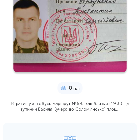
0
грн
Втратив у автобусі, маршрут №69, їхав близько 19:30 від
зупинки Василя Кучера до Солом'янської площі.