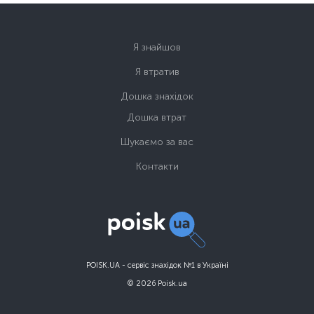
Я знайшов
Я втратив
Дошка знахідок
Дошка втрат
Шукаємо за вас
Контакти
POISK.UA - сервіс знахідок №1 в Україні
© 2026 Poisk.ua