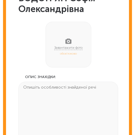
Олександрівна
обов'язково
ОПИС ЗНАХІДКИ: