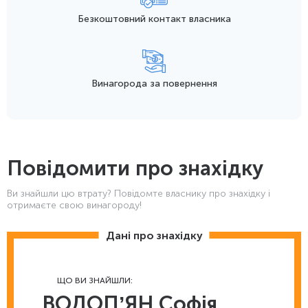
Безкоштовний контакт
власника
Винагорода
за повернення
Повідомити про знахідку
Ви знайшли цю втрату? Повідомте власнику про знахідку і
отримаєте свою винагороду!
Дані про знахідку
ЩО ВИ ЗНАЙШЛИ:
ВОДОПʼЯН Софія