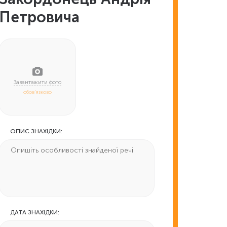
Петровича
обов'язково
ОПИС ЗНАХІДКИ:
ДАТА ЗНАХІДКИ: