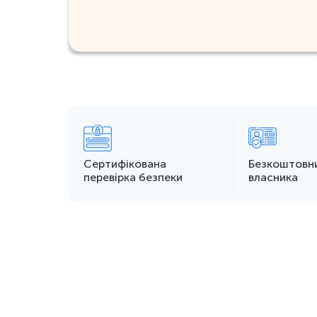
Сертифікована
Безкоштовн
перевірка безпеки
власника