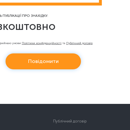
Ь ПУБЛІКАЦІЇ ПРО ЗНАХІДКУ:
зкоштовно
приймаю умови
Політики конфіденційності
та
Публічний договір
Повідомити
Публічний договір