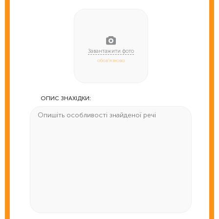
обов'язково
ОПИС ЗНАХІДКИ: