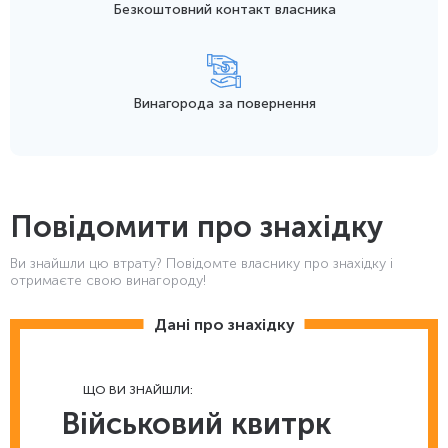
Безкоштовний контакт
власника
Винагорода
за повернення
Повідомити про знахідку
Ви знайшли цю втрату? Повідомте власнику про знахідку і
отримаєте свою винагороду!
Дані про знахідку
ЩО ВИ ЗНАЙШЛИ:
Військовий квитрк