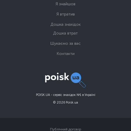
Я знайшов
Я втратив
Дошка знахідок
Дошка втрат
Шукаємо за вас
Контакти
POISK.UA - сервіс знахідок №1 в Україні
© 2026 Poisk.ua
Публічний договір