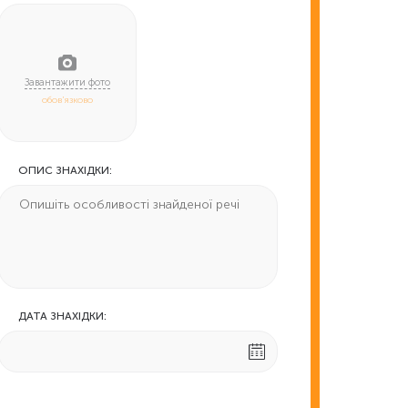
обов'язково
ОПИС ЗНАХІДКИ:
ДАТА ЗНАХІДКИ: