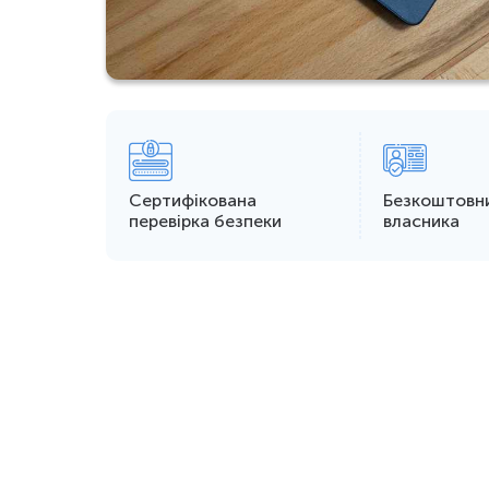
Сертифікована
Безкоштовн
перевірка безпеки
власника