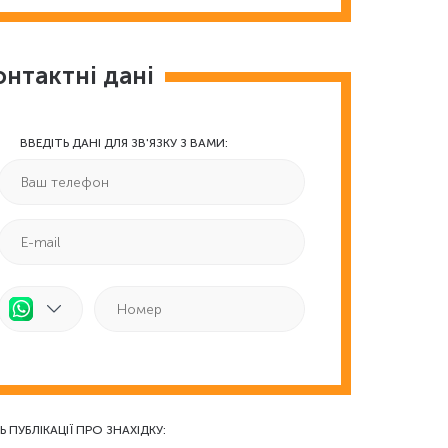
онтактні дані
ВВЕДІТЬ ДАНІ ДЛЯ ЗВ'ЯЗКУ З ВАМИ:
Ь ПУБЛІКАЦІЇ ПРО ЗНАХІДКУ: