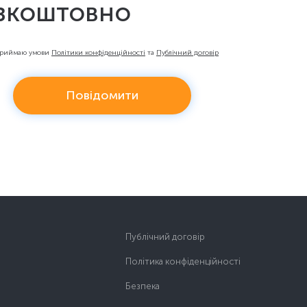
зкоштовно
приймаю умови
Політики конфіденційності
та
Публічний договір
Повідомити
Публічний договір
Політика конфіденційності
Безпека