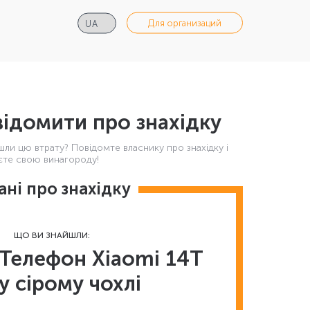
Для организаций
ідомити про знахідку
шли цю втрату? Повідомте власнику про знахідку і
те свою винагороду!
ані про знахідку
ЩО ВИ ЗНАЙШЛИ:
Телефон Xiaomi 14T
у сірому чохлі