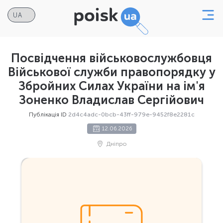
Посвідчення військовослужбовця
Військової служби правопорядку у
Збройних Силах України на ім'я
Зоненко Владислав Сергійович
Публікація ID
2d4c4adc-0bcb-43ff-979e-9452f8e2281c
12.06.2026
Дніпро