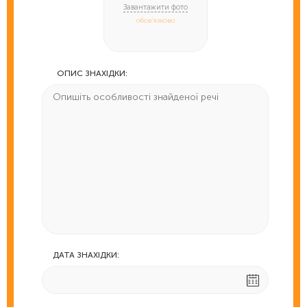
обов'язково
ОПИС ЗНАХІДКИ:
ДАТА ЗНАХІДКИ: