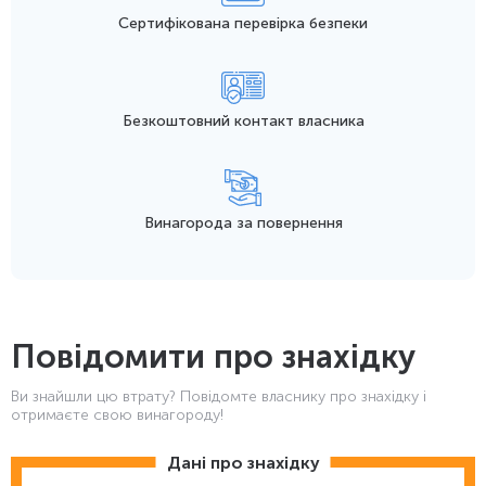
Сертифікована перевірка безпеки
Безкоштовний контакт
власника
Винагорода
за повернення
Повідомити про знахідку
Ви знайшли цю втрату? Повідомте власнику про знахідку і
отримаєте свою винагороду!
Дані про знахідку