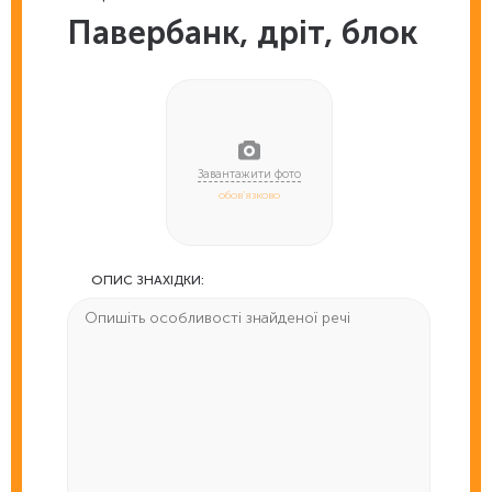
Павербанк, дріт, блок
обов'язково
ОПИС ЗНАХІДКИ: