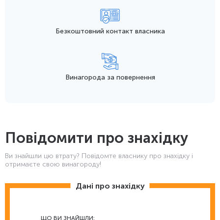
Безкоштовний контакт
власника
Винагорода
за повернення
Повідомити про знахідку
Ви знайшли цю втрату? Повідомте власнику про знахідку і
отримаєте свою винагороду!
Дані про знахідку
ЩО ВИ ЗНАЙШЛИ: