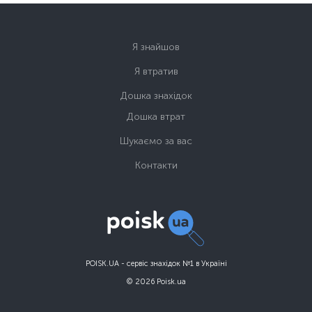
Я знайшов
Я втратив
Дошка знахідок
Дошка втрат
Шукаємо за вас
Контакти
POISK.UA - сервіс знахідок №1 в Україні
© 2026 Poisk.ua