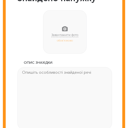
обов'язково
ОПИС ЗНАХІДКИ: