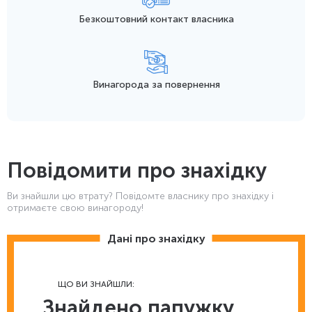
Безкоштовний контакт
власника
Винагорода
за повернення
Повідомити про знахідку
Ви знайшли цю втрату? Повідомте власнику про знахідку і
отримаєте свою винагороду!
Дані про знахідку
ЩО ВИ ЗНАЙШЛИ:
Знайдено папужку