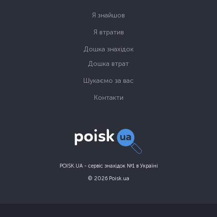
Я знайшов
Я втратив
Дошка знахідок
Дошка втрат
Шукаємо за вас
Контакти
POISK.UA - сервіс знахідок №1 в Україні
© 2026 Poisk.ua