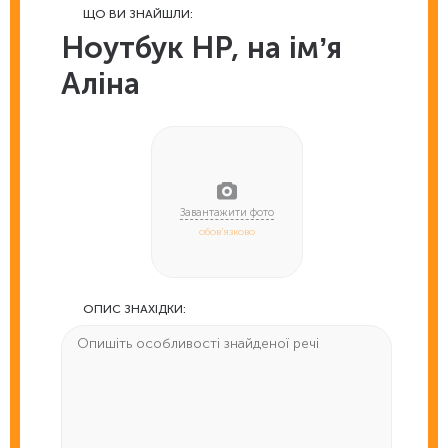
ЩО ВИ ЗНАЙШЛИ:
Ноутбук HP, на імʼя
Аліна
обов'язково
ОПИС ЗНАХІДКИ: