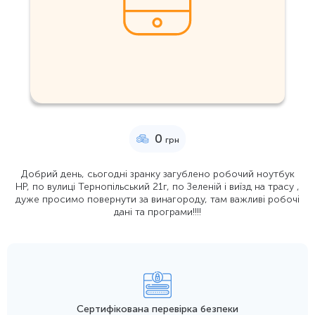
0
грн
Добрий день, сьогодні зранку загублено робочий ноутбук
HP, по вулиці Тернопільський 21г, по Зеленій і виїзд на трасу ,
дуже просимо повернути за винагороду, там важливі робочі
дані та програми!!!!
Сертифікована перевірка безпеки