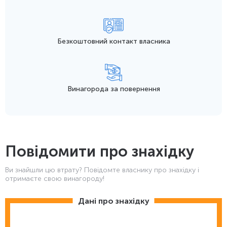
Безкоштовний контакт
власника
Винагорода
за повернення
Повідомити про знахідку
Ви знайшли цю втрату? Повідомте власнику про знахідку і
отримаєте свою винагороду!
Дані про знахідку