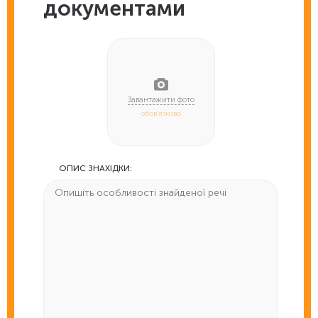
документами
обов'язково
ОПИС ЗНАХІДКИ: