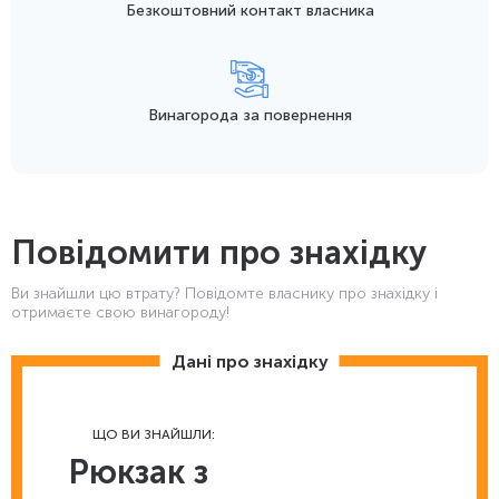
Безкоштовний контакт
власника
Винагорода
за повернення
Повідомити про знахідку
Ви знайшли цю втрату? Повідомте власнику про знахідку і
отримаєте свою винагороду!
Дані про знахідку
ЩО ВИ ЗНАЙШЛИ:
Рюкзак з