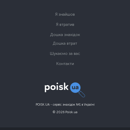
Я знайшов
Я втратив
Дошка знахідок
Дошка втрат
Шукаємо за вас
Контакти
POISK.UA - сервіс знахідок №1 в Україні
© 2026 Poisk.ua