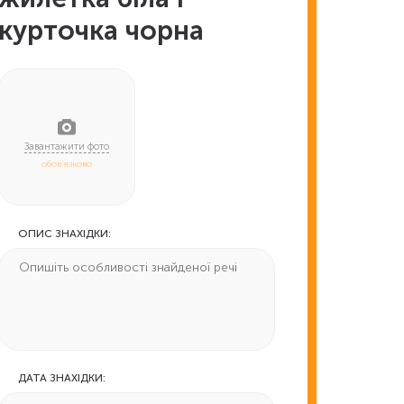
курточка чорна
обов'язково
ОПИС ЗНАХІДКИ:
ДАТА ЗНАХІДКИ: