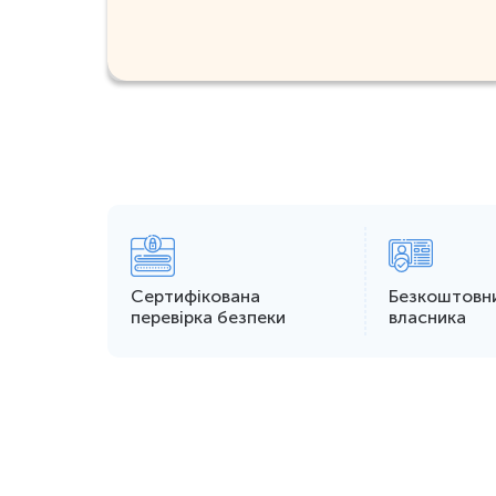
Сертифікована
Безкоштовн
перевірка безпеки
власника