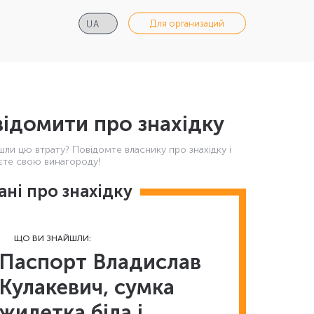
Для организаций
ідомити про знахідку
шли цю втрату? Повідомте власнику про знахідку і
те свою винагороду!
ані про знахідку
ЩО ВИ ЗНАЙШЛИ:
Паспорт Владислав
Кулакевич, сумка
жилетка біла і