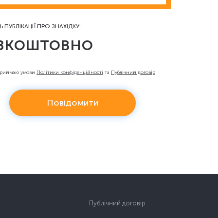
Ь ПУБЛІКАЦІЇ ПРО ЗНАХІДКУ:
зкоштовно
приймаю умови
Політики конфіденційності
та
Публічний договір
Повідомити
Публічний договір