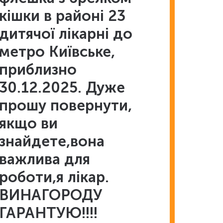
кішки в районі 23
дитячої лікарні до
метро Київське,
приблизно
30.12.2025. Дуже
прошу повернути,
якщо ви
знайдете,вона
важлива для
роботи,я лікар.
ВИНАГОРОДУ
ГАРАНТУЮ!!!!