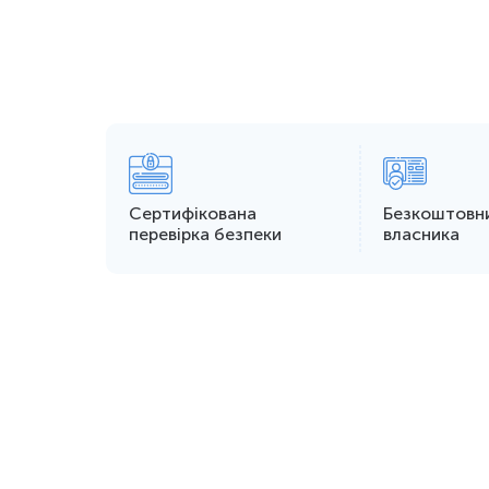
Сертифікована
Безкоштовн
перевірка безпеки
власника