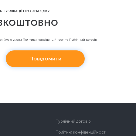
Ь ПУБЛІКАЦІЇ ПРО ЗНАХІДКУ:
зкоштовно
приймаю умови
Політики конфіденційності
та
Публічний договір
Повідомити
Публічний договір
Політика конфіденційності