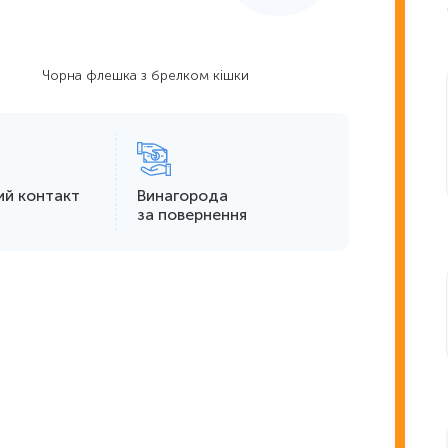
Чорна флешка з брелком кішки
ий контакт
Винагорода
за повернення