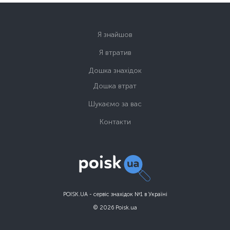
Я знайшов
Я втратив
Дошка знахідок
Дошка втрат
Шукаємо за вас
Контакти
POISK.UA - сервіс знахідок №1 в Україні
© 2026 Poisk.ua