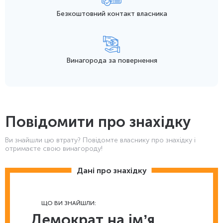
Безкоштовний контакт
власника
Винагорода
за повернення
Повідомити про знахідку
Ви знайшли цю втрату? Повідомте власнику про знахідку і
отримаєте свою винагороду!
Дані про знахідку
ЩО ВИ ЗНАЙШЛИ:
Демократ на імʼя