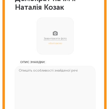
Наталія Козак
обов'язково
ОПИС ЗНАХІДКИ: