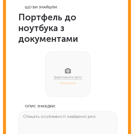
ЩО ВИ ЗНАЙШЛИ:
Портфель до
ноутбука з
документами
обов'язково
ОПИС ЗНАХІДКИ: