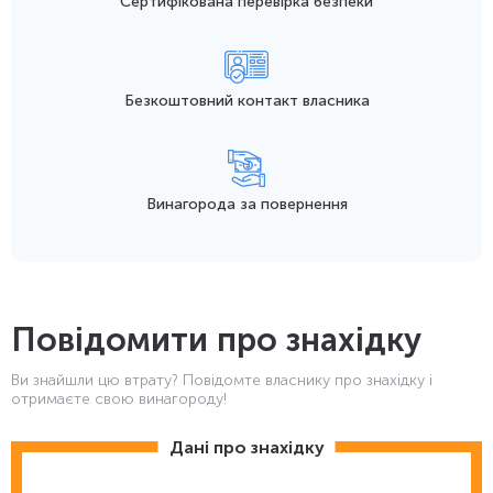
Сертифікована перевірка безпеки
Безкоштовний контакт
власника
Винагорода
за повернення
Повідомити про знахідку
Ви знайшли цю втрату? Повідомте власнику про знахідку і
отримаєте свою винагороду!
Дані про знахідку