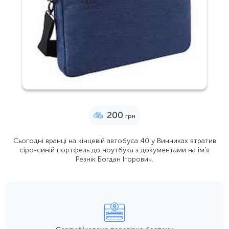
200
грн
Сьогодні вранці на кінцевій автобуса 40 у Винниках втратив
сіро-синій портфель до ноутбука з документами на ім'я
Резнік Богдан Ігорович.