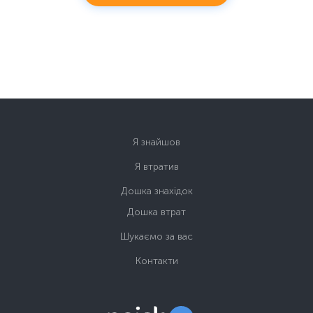
Я знайшов
Я втратив
Дошка знахідок
Дошка втрат
Шукаємо за вас
Контакти