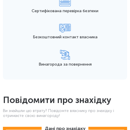
Сертифікована перевірка безпеки
Безкоштовний контакт
власника
Винагорода
за повернення
Повідомити про знахідку
Ви знайшли цю втрату? Повідомте власнику про знахідку і
отримаєте свою винагороду!
Дані про знахідку