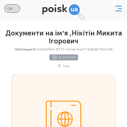
Документи на імʼя ,Нікітін Микита
Ігорович
Публікація ID
4e02a064-8737-47ad-bad7-8d8ab70a7a4f
23.06.2026
Київ