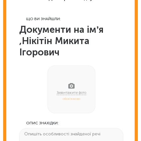
ЩО ВИ ЗНАЙШЛИ:
Документи на імʼя
,Нікітін Микита
Ігорович
обов'язково
ОПИС ЗНАХІДКИ: