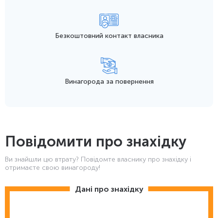
Безкоштовний контакт
власника
Винагорода
за повернення
Повідомити про знахідку
Ви знайшли цю втрату? Повідомте власнику про знахідку і
отримаєте свою винагороду!
Дані про знахідку