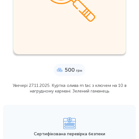
500
грн
Увечері 27.11.2025. Куртка олива m tac з ключем на 10 в
нагрудному кармані. Зелений гаманець
Сертифікована перевірка безпеки