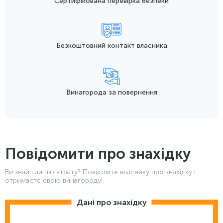
Сертифікована перевірка безпеки
Безкоштовний контакт
власника
Винагорода
за повернення
Повідомити про знахідку
Ви знайшли цю втрату? Повідомте власнику про знахідку і
отримаєте свою винагороду!
Дані про знахідку