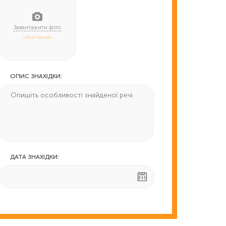
обов'язково
ОПИС ЗНАХІДКИ:
ДАТА ЗНАХІДКИ: