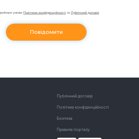
приймаю умови
Політики конфіденційності
та
Публічний договір
Повідомити
Публічний договір
Політика конфіденційності
Безпека
Правила порталу