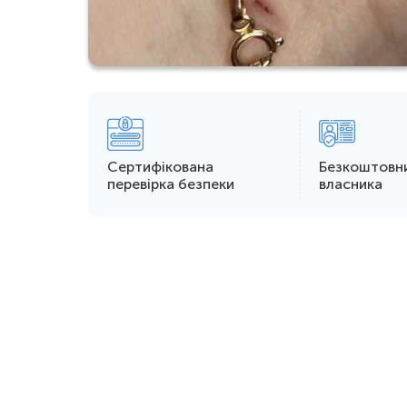
Сертифікована
Безкоштовн
перевірка безпеки
власника