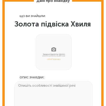
Дані про знахідку
ЩО ВИ ЗНАЙШЛИ:
Золота підвіска Хвиля
обов'язково
ОПИС ЗНАХІДКИ: